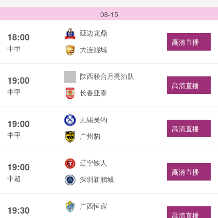
08-15
延边龙鼎
18:00
高清直播
中甲
大连鲲城
陕西联合月亮泊队
19:00
高清直播
中甲
长春亚泰
无锡吴钩
19:00
高清直播
中甲
广州豹
辽宁铁人
19:00
高清直播
中超
深圳新鹏城
广西恒宸
19:30
高清直播