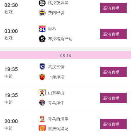
格拉茨风暴
02:30
高清直播
欧冠
费内巴切
里昂
03:00
高清直播
欧冠
布拉格斯巴达
08-14
武汉三镇
19:35
高清直播
中超
上海海港
山东泰山
19:35
高清直播
中超
青岛海牛
青岛西海岸
20:00
高清直播
中超
重庆铜梁龙