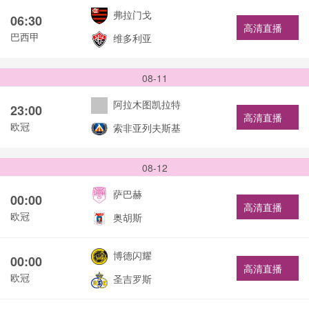
弗拉门戈
06:30
高清直播
巴西甲
维多利亚
08-11
阿拉木图凯拉特
23:00
高清直播
欧冠
索非亚列夫斯基
08-12
萨巴赫
00:00
高清直播
欧冠
奥胡斯
博德闪耀
00:00
高清直播
欧冠
圣吉罗斯