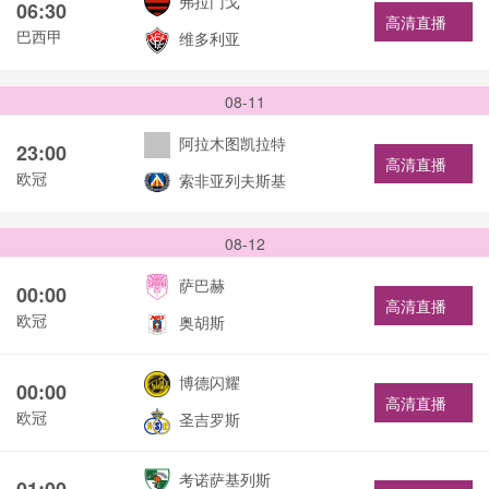
弗拉门戈
06:30
高清直播
巴西甲
维多利亚
08-11
阿拉木图凯拉特
23:00
高清直播
欧冠
索非亚列夫斯基
08-12
萨巴赫
00:00
高清直播
欧冠
奥胡斯
博德闪耀
00:00
高清直播
欧冠
圣吉罗斯
考诺萨基列斯
01:00