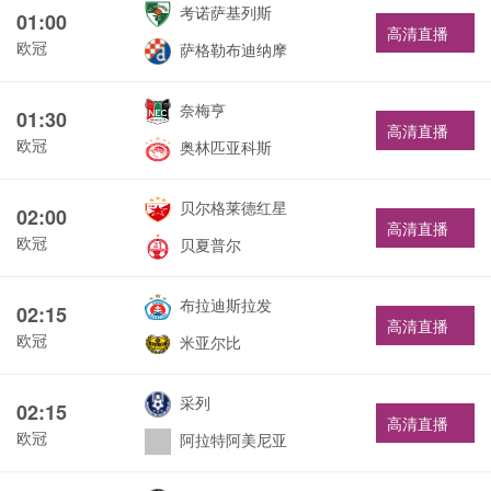
考诺萨基列斯
01:00
高清直播
欧冠
萨格勒布迪纳摩
奈梅亨
01:30
高清直播
欧冠
奥林匹亚科斯
贝尔格莱德红星
02:00
高清直播
欧冠
贝夏普尔
布拉迪斯拉发
02:15
高清直播
欧冠
米亚尔比
采列
02:15
高清直播
欧冠
阿拉特阿美尼亚