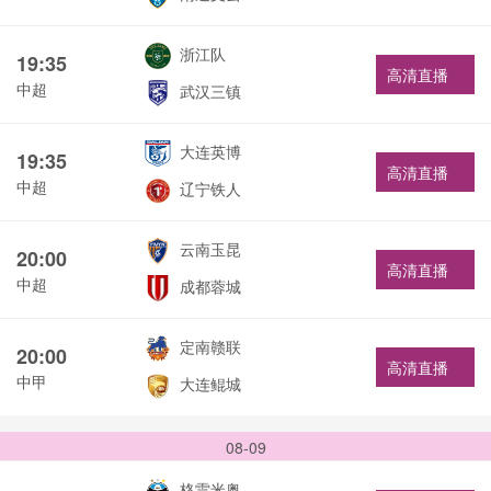
浙江队
19:35
高清直播
中超
武汉三镇
大连英博
19:35
高清直播
中超
辽宁铁人
云南玉昆
20:00
高清直播
中超
成都蓉城
定南赣联
20:00
高清直播
中甲
大连鲲城
08-09
格雷米奥