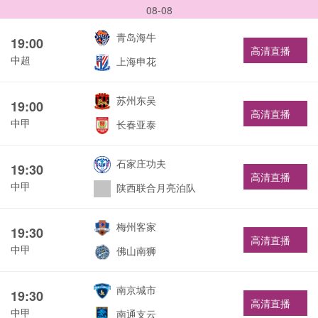
08-08
青岛海牛
19:00
高清直播
中超
上海申花
苏州东吴
19:00
高清直播
中甲
长春亚泰
石家庄功夫
19:30
高清直播
中甲
陕西联合月亮泊队
梅州客家
19:30
高清直播
中甲
佛山南狮
南京城市
19:30
高清直播
中甲
南通支云