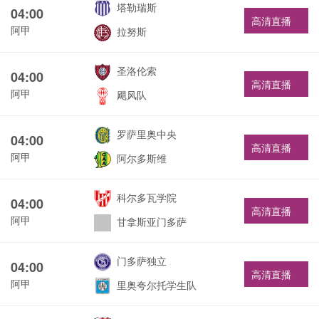
塔勒瑞斯
04:00
高清直播
阿甲
拉努斯
圣洛伦索
04:00
高清直播
阿甲
飓风队
罗萨里奥中央
04:00
高清直播
阿甲
阿尔多斯维
科尔多瓦学院
04:00
高清直播
阿甲
甘拿斯亚门多萨
门多萨独立
04:00
高清直播
阿甲
里奥夸尔托学生队