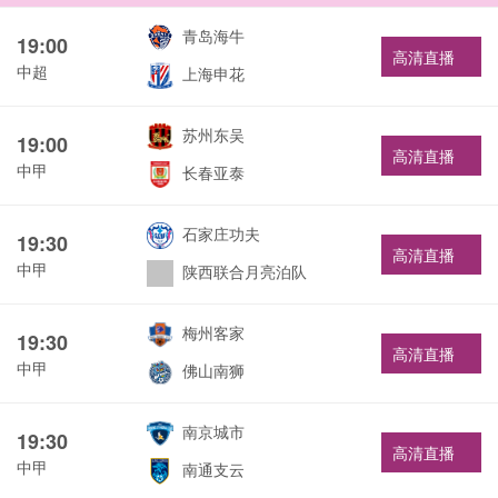
青岛海牛
19:00
高清直播
中超
上海申花
苏州东吴
19:00
高清直播
中甲
长春亚泰
石家庄功夫
19:30
高清直播
中甲
陕西联合月亮泊队
梅州客家
19:30
高清直播
中甲
佛山南狮
南京城市
19:30
高清直播
中甲
南通支云