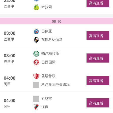
22:00
高清直播
巴西甲
米拉索
08-10
巴伊亚
03:00
高清直播
巴西甲
瓦斯科达伽马
帕尔梅拉斯
03:00
高清直播
巴西甲
巴西国际
圣塔菲联
04:00
高清直播
阿甲
科尔多瓦中央SDE
泰格雷
04:00
高清直播
阿甲
河床