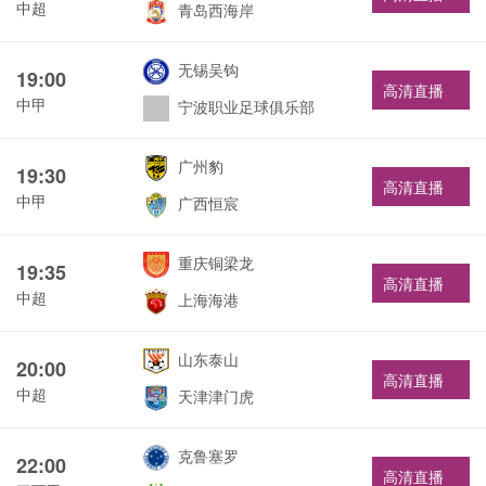
中超
青岛西海岸
无锡吴钩
19:00
高清直播
中甲
宁波职业足球俱乐部
广州豹
19:30
高清直播
中甲
广西恒宸
重庆铜梁龙
19:35
高清直播
中超
上海海港
山东泰山
20:00
高清直播
中超
天津津门虎
克鲁塞罗
22:00
高清直播