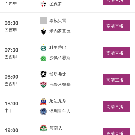
巴西甲
圣保罗
瑞模贝雷
05:30
高清直播
巴西甲
米内罗竞技
科里蒂巴
07:30
高清直播
巴西甲
沙佩科恩斯
博塔弗戈
08:00
高清直播
巴西甲
弗鲁米嫩塞
延边龙鼎
18:00
高清直播
中甲
深圳青年人
河南队
19:00
高清直播