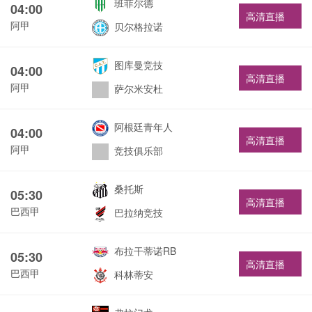
班菲尔德
04:00
高清直播
阿甲
贝尔格拉诺
图库曼竞技
04:00
高清直播
阿甲
萨尔米安杜
阿根廷青年人
04:00
高清直播
阿甲
竞技俱乐部
桑托斯
05:30
高清直播
巴西甲
巴拉纳竞技
布拉干蒂诺RB
05:30
高清直播
巴西甲
科林蒂安