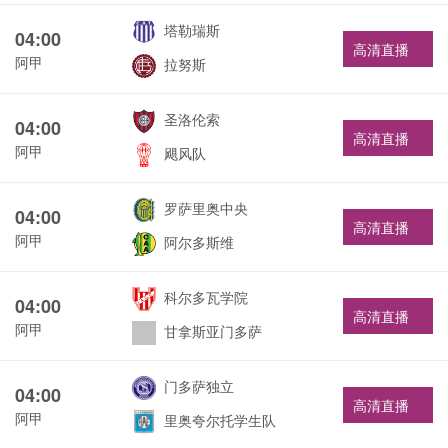
塔勒瑞斯
04:00
高清直播
阿甲
拉努斯
圣洛伦索
04:00
高清直播
阿甲
飓风队
罗萨里奥中央
04:00
高清直播
阿甲
阿尔多斯维
科尔多瓦学院
04:00
高清直播
阿甲
甘拿斯亚门多萨
门多萨独立
04:00
高清直播
阿甲
里奥夸尔托学生队