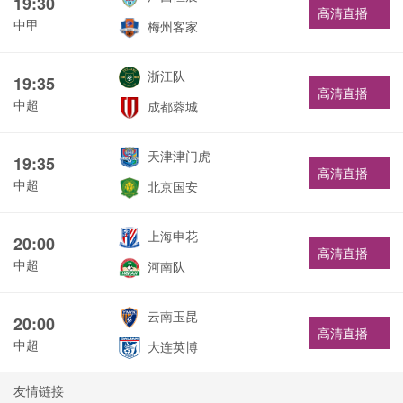
19:30
高清直播
中甲
梅州客家
浙江队
19:35
高清直播
中超
成都蓉城
天津津门虎
19:35
高清直播
中超
北京国安
上海申花
20:00
高清直播
中超
河南队
云南玉昆
20:00
高清直播
中超
大连英博
友情链接