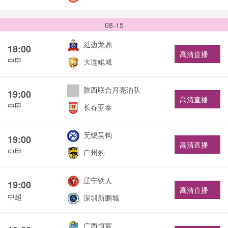
08-15
延边龙鼎
18:00
高清直播
中甲
大连鲲城
陕西联合月亮泊队
19:00
高清直播
中甲
长春亚泰
无锡吴钩
19:00
高清直播
中甲
广州豹
辽宁铁人
19:00
高清直播
中超
深圳新鹏城
广西恒宸