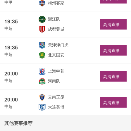
中甲
梅州客家
浙江队
19:35
高清直播
中超
成都蓉城
天津津门虎
19:35
高清直播
中超
北京国安
上海申花
20:00
高清直播
中超
河南队
云南玉昆
20:00
高清直播
中超
大连英博
其他赛事推荐