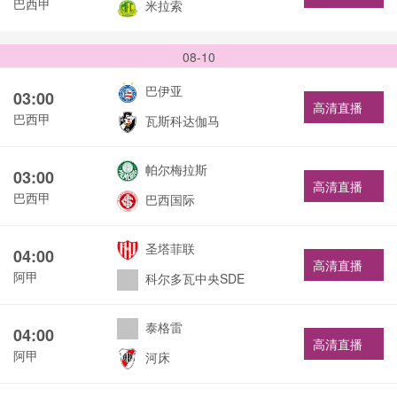
巴西甲
米拉索
08-10
巴伊亚
03:00
高清直播
巴西甲
瓦斯科达伽马
帕尔梅拉斯
03:00
高清直播
巴西甲
巴西国际
圣塔菲联
04:00
高清直播
阿甲
科尔多瓦中央SDE
泰格雷
04:00
高清直播
阿甲
河床