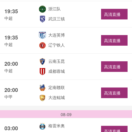
浙江队
19:35
高清直播
中超
武汉三镇
大连英博
19:35
高清直播
中超
辽宁铁人
云南玉昆
20:00
高清直播
中超
成都蓉城
定南赣联
20:00
高清直播
中甲
大连鲲城
08-09
格雷米奥
03:00
高清直播