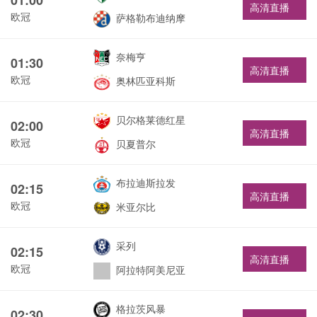
高清直播
欧冠
萨格勒布迪纳摩
奈梅亨
01:30
高清直播
欧冠
奥林匹亚科斯
贝尔格莱德红星
02:00
高清直播
欧冠
贝夏普尔
布拉迪斯拉发
02:15
高清直播
欧冠
米亚尔比
采列
02:15
高清直播
欧冠
阿拉特阿美尼亚
格拉茨风暴
02:30