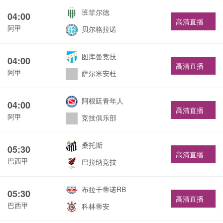
班菲尔德
04:00
高清直播
阿甲
贝尔格拉诺
图库曼竞技
04:00
高清直播
阿甲
萨尔米安杜
阿根廷青年人
04:00
高清直播
阿甲
竞技俱乐部
桑托斯
05:30
高清直播
巴西甲
巴拉纳竞技
布拉干蒂诺RB
05:30
高清直播
巴西甲
科林蒂安