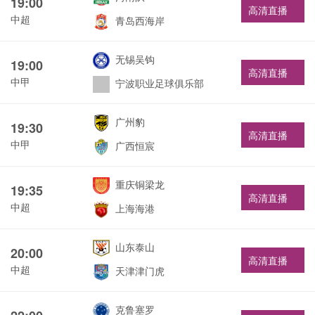
19:00
高清直播
中超
青岛西海岸
无锡吴钩
19:00
高清直播
中甲
宁波职业足球俱乐部
广州豹
19:30
高清直播
中甲
广西恒宸
重庆铜梁龙
19:35
高清直播
中超
上海海港
山东泰山
20:00
高清直播
中超
天津津门虎
克鲁塞罗