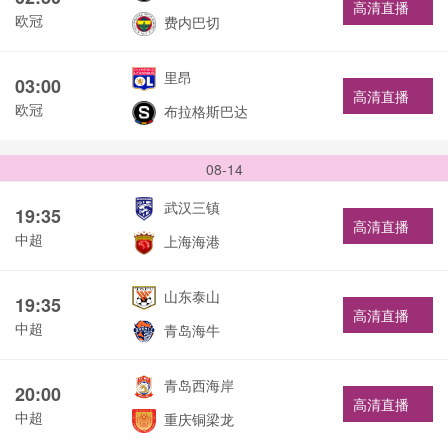
高清直播
欧冠
费内巴切
里昂
03:00
高清直播
欧冠
布拉格斯巴达
08-14
武汉三镇
19:35
高清直播
中超
上海海港
山东泰山
19:35
高清直播
中超
青岛海牛
青岛西海岸
20:00
高清直播
中超
重庆铜梁龙