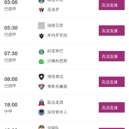
03:00
高清直播
巴西甲
圣保罗
瑞模贝雷
05:30
高清直播
巴西甲
米内罗竞技
科里蒂巴
07:30
高清直播
巴西甲
沙佩科恩斯
博塔弗戈
08:00
高清直播
巴西甲
弗鲁米嫩塞
延边龙鼎
18:00
高清直播
中甲
深圳青年人
河南队