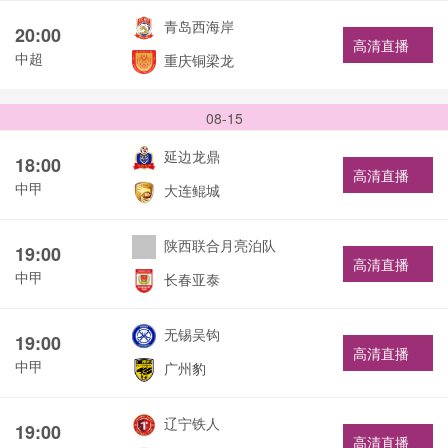
青岛西海岸
20:00
高清直播
中超
重庆铜梁龙
08-15
延边龙鼎
18:00
高清直播
中甲
大连鲲城
陕西联合月亮泊队
19:00
高清直播
中甲
长春亚泰
无锡吴钩
19:00
高清直播
中甲
广州豹
辽宁铁人
19:00
高清直播