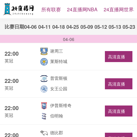
所有联赛
24直播网NBA
24直播网世界
比赛日期
04-06
04-11
04-18
04-25
05-09
05-12
05-13
05-23
04-06
谢周三
22:00
高清直播
英冠
莱斯特城
普雷斯顿
22:00
高清直播
英冠
女王公园
伊普斯维奇
22:00
高清直播
英冠
伯明翰
德比郡
22:00