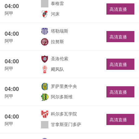
泰格雷
04:00
高清直播
阿甲
河床
塔勒瑞斯
04:00
高清直播
阿甲
拉努斯
圣洛伦索
04:00
高清直播
阿甲
飓风队
罗萨里奥中央
04:00
高清直播
阿甲
阿尔多斯维
科尔多瓦学院
04:00
高清直播
阿甲
甘拿斯亚门多萨