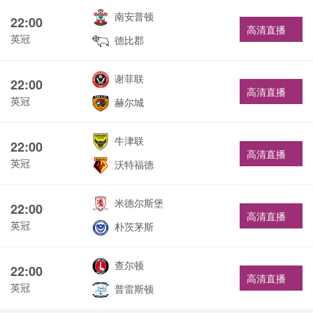
南安普顿
22:00
高清直播
英冠
德比郡
谢菲联
22:00
高清直播
英冠
赫尔城
牛津联
22:00
高清直播
英冠
沃特福德
米德尔斯堡
22:00
高清直播
英冠
朴茨茅斯
查尔顿
22:00
高清直播
英冠
普雷斯顿