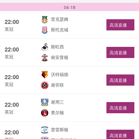
04-18
雷克瑟姆
22:00
高清直播
英冠
斯托克城
斯旺西
22:00
高清直播
英冠
南安普顿
沃特福德
22:00
高清直播
英冠
谢菲联
谢周三
22:00
高清直播
英冠
查尔顿
普雷斯顿
22:00
高清直播