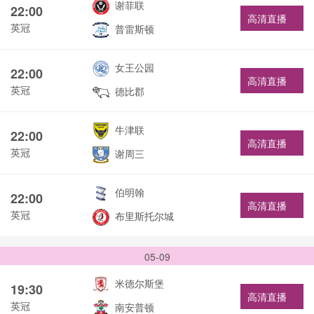
谢菲联
22:00
高清直播
英冠
普雷斯顿
女王公园
22:00
高清直播
英冠
德比郡
牛津联
22:00
高清直播
英冠
谢周三
伯明翰
22:00
高清直播
英冠
布里斯托尔城
05-09
米德尔斯堡
19:30
高清直播
英冠
南安普顿