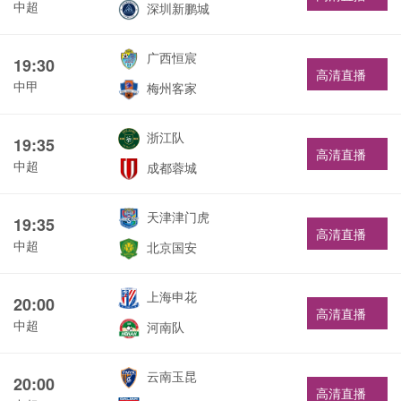
中超
深圳新鹏城
广西恒宸
19:30
高清直播
中甲
梅州客家
浙江队
19:35
高清直播
中超
成都蓉城
天津津门虎
19:35
高清直播
中超
北京国安
上海申花
20:00
高清直播
中超
河南队
云南玉昆
20:00
高清直播