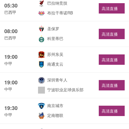
巴拉纳竞技
05:30
高清直播
巴西甲
布拉干蒂诺RB
圣保罗
08:00
高清直播
巴西甲
科里蒂巴
苏州东吴
19:00
高清直播
中甲
南通支云
深圳青年人
19:00
高清直播
中甲
宁波职业足球俱乐部
南京城市
19:30
高清直播
中甲
定南赣联