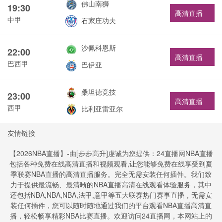
佛山南狮
19:30
高清直播
中甲
石家庄功夫
沙佩科恩斯
22:00
高清直播
巴西甲
巴伊亚
桑坦德竞技
23:00
高清直播
西甲
比利亚雷亚尔
友情链接
【2026NBA直播】-由[步步高升]虔诚为您提供：24直播网NBA直播
包括各种免费在线高清直播和视频观看,让您能够免费在线享受到夏
季联赛NBA直播的高清直播服务。完全无需安装任何插件。我们致
力于提供最流畅、最清晰的NBA直播高清在线观看体验服务，其中
还包括NBA,NBA,NBA,法甲,意甲等五大联赛热门赛事直播，无需安
装任何插件，您可以随时随地通过我们的平台观看NBA直播高清直
播，轻松畅享精彩NBA比赛直播。欢迎访问24直播网，本网站上的