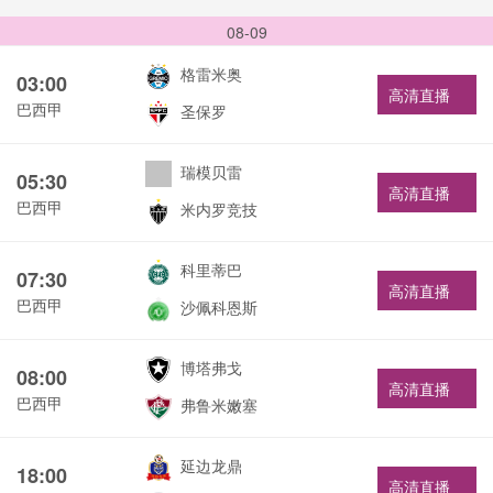
08-09
格雷米奥
03:00
高清直播
巴西甲
圣保罗
瑞模贝雷
05:30
高清直播
巴西甲
米内罗竞技
科里蒂巴
07:30
高清直播
巴西甲
沙佩科恩斯
博塔弗戈
08:00
高清直播
巴西甲
弗鲁米嫩塞
延边龙鼎
18:00
高清直播