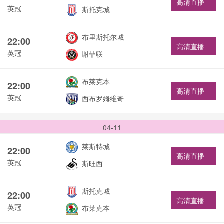
高清直播
英冠
斯托克城
布里斯托尔城
22:00
高清直播
英冠
谢菲联
布莱克本
22:00
高清直播
英冠
西布罗姆维奇
04-11
莱斯特城
22:00
高清直播
英冠
斯旺西
斯托克城
22:00
高清直播
英冠
布莱克本