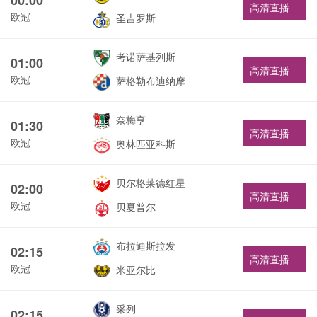
高清直播
欧冠
圣吉罗斯
考诺萨基列斯
01:00
高清直播
欧冠
萨格勒布迪纳摩
奈梅亨
01:30
高清直播
欧冠
奥林匹亚科斯
贝尔格莱德红星
02:00
高清直播
欧冠
贝夏普尔
布拉迪斯拉发
02:15
高清直播
欧冠
米亚尔比
采列
02:15