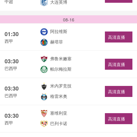
中超
大连英博
08-16
阿拉维斯
01:30
高清直播
西甲
赫塔菲
弗鲁米嫩塞
03:30
高清直播
巴西甲
帕尔梅拉斯
米内罗竞技
03:30
高清直播
巴西甲
格雷米奥
塞维利亚
03:30
高清直播
西甲
巴列卡诺