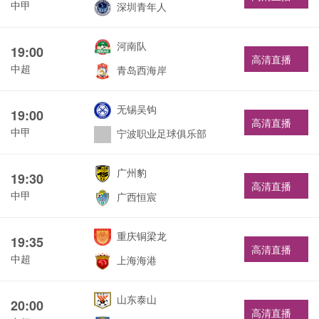
中甲
深圳青年人
河南队
19:00
高清直播
中超
青岛西海岸
无锡吴钩
19:00
高清直播
中甲
宁波职业足球俱乐部
广州豹
19:30
高清直播
中甲
广西恒宸
重庆铜梁龙
19:35
高清直播
中超
上海海港
山东泰山
20:00
高清直播