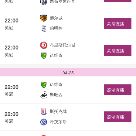
英冠
西布罗姆维奇
赫尔城
22:00
高清直播
英冠
伯明翰
布里斯托尔城
22:00
高清直播
英冠
诺维奇
04-25
诺维奇
22:00
高清直播
英冠
斯旺西
斯托克城
22:00
高清直播
英冠
朴茨茅斯