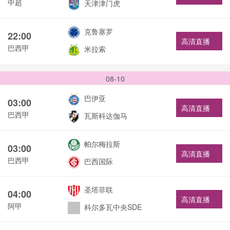
中超
天津津门虎
克鲁塞罗
22:00
高清直播
巴西甲
米拉索
08-10
巴伊亚
03:00
高清直播
巴西甲
瓦斯科达伽马
帕尔梅拉斯
03:00
高清直播
巴西甲
巴西国际
圣塔菲联
04:00
高清直播
阿甲
科尔多瓦中央SDE