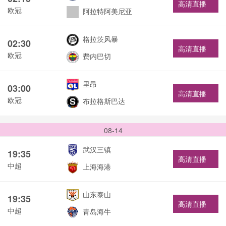
高清直播
欧冠
阿拉特阿美尼亚
格拉茨风暴
02:30
高清直播
欧冠
费内巴切
里昂
03:00
高清直播
欧冠
布拉格斯巴达
08-14
武汉三镇
19:35
高清直播
中超
上海海港
山东泰山
19:35
高清直播
中超
青岛海牛