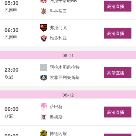
布拉干蒂诺RB
05:30
高清直播
巴西甲
科林蒂安
弗拉门戈
06:30
高清直播
巴西甲
维多利亚
08-11
阿拉木图凯拉特
23:00
高清直播
欧冠
索非亚列夫斯基
08-12
萨巴赫
00:00
高清直播
欧冠
奥胡斯
博德闪耀
00:00