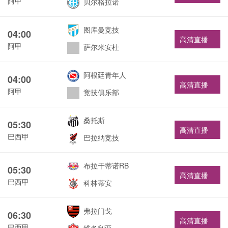
阿甲
贝尔格拉诺
图库曼竞技
04:00
高清直播
阿甲
萨尔米安杜
阿根廷青年人
04:00
高清直播
阿甲
竞技俱乐部
桑托斯
05:30
高清直播
巴西甲
巴拉纳竞技
布拉干蒂诺RB
05:30
高清直播
巴西甲
科林蒂安
弗拉门戈
06:30
高清直播
巴西甲