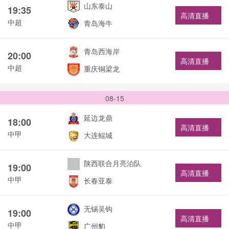
山东泰山
19:35
高清直播
中超
青岛海牛
青岛西海岸
20:00
高清直播
中超
重庆铜梁龙
08-15
延边龙鼎
18:00
高清直播
中甲
大连鲲城
陕西联合月亮泊队
19:00
高清直播
中甲
长春亚泰
无锡吴钩
19:00
高清直播
中甲
广州豹