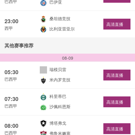
巴西甲
巴伊亚
桑坦德竞技
23:00
高清直播
西甲
比利亚雷亚尔
其他赛事推荐
08-09
瑞模贝雷
05:30
高清直播
巴西甲
米内罗竞技
科里蒂巴
07:30
高清直播
巴西甲
沙佩科恩斯
博塔弗戈
08:00
高清直播
巴西甲
弗鲁米嫩塞