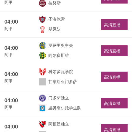
阿甲
拉努斯
圣洛伦索
04:00
高清直播
阿甲
飓风队
罗萨里奥中央
04:00
高清直播
阿甲
阿尔多斯维
科尔多瓦学院
04:00
高清直播
阿甲
甘拿斯亚门多萨
门多萨独立
04:00
高清直播
阿甲
里奥夸尔托学生队
阿根廷独立
04:00
高清直播