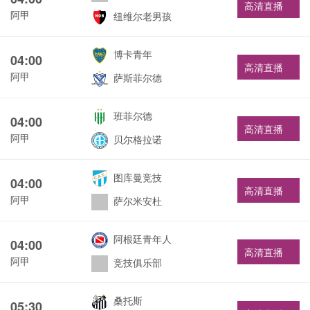
高清直播
阿甲
纽维尔老男孩
博卡青年
04:00
高清直播
阿甲
萨斯菲尔德
班菲尔德
04:00
高清直播
阿甲
贝尔格拉诺
图库曼竞技
04:00
高清直播
阿甲
萨尔米安杜
阿根廷青年人
04:00
高清直播
阿甲
竞技俱乐部
桑托斯
05:30