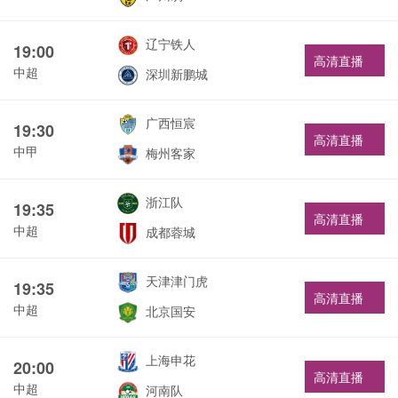
辽宁铁人
19:00
高清直播
中超
深圳新鹏城
广西恒宸
19:30
高清直播
中甲
梅州客家
浙江队
19:35
高清直播
中超
成都蓉城
天津津门虎
19:35
高清直播
中超
北京国安
上海申花
20:00
高清直播
中超
河南队