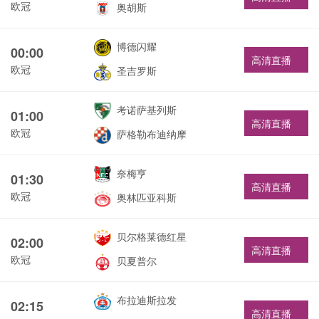
欧冠
奥胡斯
博德闪耀
00:00
高清直播
欧冠
圣吉罗斯
考诺萨基列斯
01:00
高清直播
欧冠
萨格勒布迪纳摩
奈梅亨
01:30
高清直播
欧冠
奥林匹亚科斯
贝尔格莱德红星
02:00
高清直播
欧冠
贝夏普尔
布拉迪斯拉发
02:15
高清直播