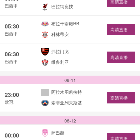
高清直播
巴西甲
巴拉纳竞技
布拉干蒂诺RB
05:30
高清直播
巴西甲
科林蒂安
弗拉门戈
06:30
高清直播
巴西甲
维多利亚
08-11
阿拉木图凯拉特
23:00
高清直播
欧冠
索非亚列夫斯基
08-12
萨巴赫
00:00
高清直播