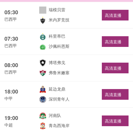
瑞模贝雷
05:30
高清直播
巴西甲
米内罗竞技
科里蒂巴
07:30
高清直播
巴西甲
沙佩科恩斯
博塔弗戈
08:00
高清直播
巴西甲
弗鲁米嫩塞
延边龙鼎
18:00
高清直播
中甲
深圳青年人
河南队
19:00
高清直播
中超
青岛西海岸