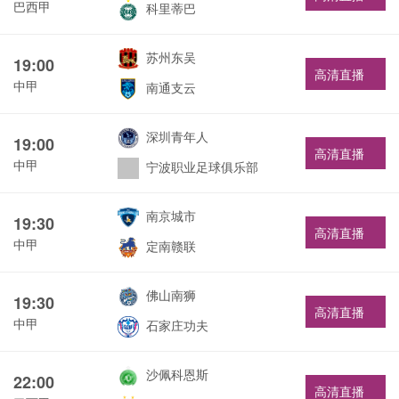
巴西甲
科里蒂巴
苏州东吴
19:00
高清直播
中甲
南通支云
深圳青年人
19:00
高清直播
中甲
宁波职业足球俱乐部
南京城市
19:30
高清直播
中甲
定南赣联
佛山南狮
19:30
高清直播
中甲
石家庄功夫
沙佩科恩斯
22:00
高清直播