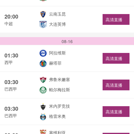
云南玉昆
20:00
高清直播
中超
大连英博
08-16
阿拉维斯
01:30
高清直播
西甲
赫塔菲
弗鲁米嫩塞
03:30
高清直播
巴西甲
帕尔梅拉斯
米内罗竞技
03:30
高清直播
巴西甲
格雷米奥
塞维利亚