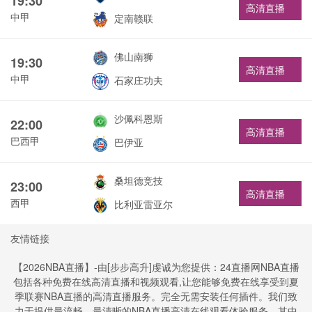
19:30
高清直播
中甲
定南赣联
佛山南狮
19:30
高清直播
中甲
石家庄功夫
沙佩科恩斯
22:00
高清直播
巴西甲
巴伊亚
桑坦德竞技
23:00
高清直播
西甲
比利亚雷亚尔
友情链接
【2026NBA直播】-由[步步高升]虔诚为您提供：24直播网NBA直播
包括各种免费在线高清直播和视频观看,让您能够免费在线享受到夏
季联赛NBA直播的高清直播服务。完全无需安装任何插件。我们致
力于提供最流畅、最清晰的NBA直播高清在线观看体验服务，其中