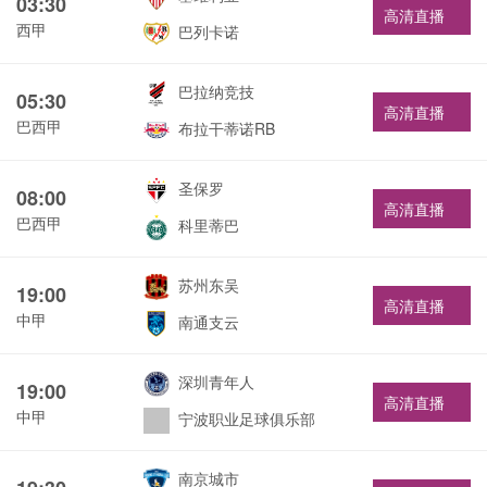
03:30
高清直播
西甲
巴列卡诺
巴拉纳竞技
05:30
高清直播
巴西甲
布拉干蒂诺RB
圣保罗
08:00
高清直播
巴西甲
科里蒂巴
苏州东吴
19:00
高清直播
中甲
南通支云
深圳青年人
19:00
高清直播
中甲
宁波职业足球俱乐部
南京城市