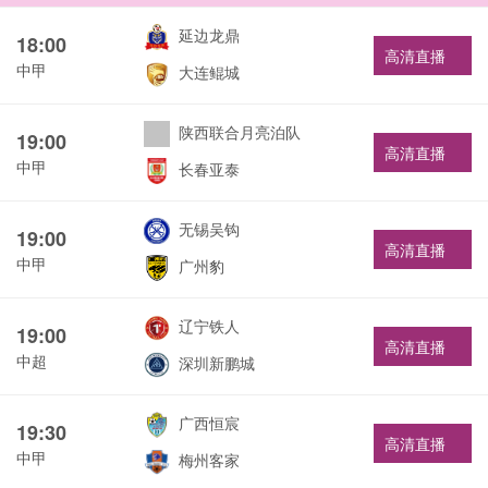
延边龙鼎
18:00
高清直播
中甲
大连鲲城
陕西联合月亮泊队
19:00
高清直播
中甲
长春亚泰
无锡吴钩
19:00
高清直播
中甲
广州豹
辽宁铁人
19:00
高清直播
中超
深圳新鹏城
广西恒宸
19:30
高清直播
中甲
梅州客家