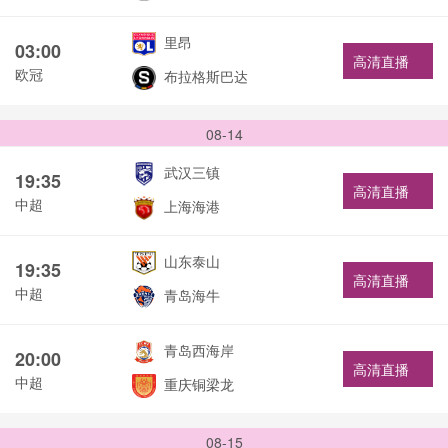
里昂
03:00
高清直播
欧冠
布拉格斯巴达
08-14
武汉三镇
19:35
高清直播
中超
上海海港
山东泰山
19:35
高清直播
中超
青岛海牛
青岛西海岸
20:00
高清直播
中超
重庆铜梁龙
08-15