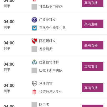
04:00
高清直播
阿甲
甘拿斯亚门多萨
门多萨独立
04:00
高清直播
阿甲
里奥夸尔托学生队
阿根廷独立
04:00
高清直播
阿甲
普拉腾斯
拉普拉塔体操
04:00
高清直播
阿甲
巴拉卡斯中央队
利斯特雷
04:00
高清直播
阿甲
拉普拉塔大学生
防卫者
04:00