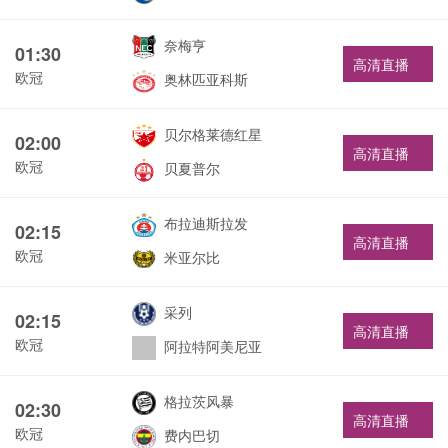
奈梅亨
01:30
高清直播
欧冠
奥林匹亚科斯
贝尔格莱德红星
02:00
高清直播
欧冠
贝夏普尔
布拉迪斯拉发
02:15
高清直播
欧冠
米亚尔比
采列
02:15
高清直播
欧冠
阿拉特阿美尼亚
格拉茨风暴
02:30
高清直播
欧冠
费内巴切