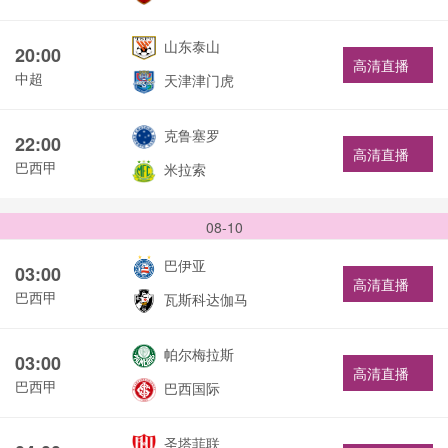
山东泰山
20:00
高清直播
中超
天津津门虎
克鲁塞罗
22:00
高清直播
巴西甲
米拉索
08-10
巴伊亚
03:00
高清直播
巴西甲
瓦斯科达伽马
帕尔梅拉斯
03:00
高清直播
巴西甲
巴西国际
圣塔菲联