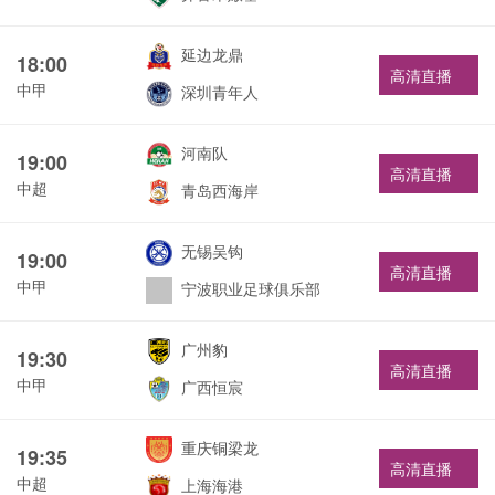
延边龙鼎
18:00
高清直播
中甲
深圳青年人
河南队
19:00
高清直播
中超
青岛西海岸
无锡吴钩
19:00
高清直播
中甲
宁波职业足球俱乐部
广州豹
19:30
高清直播
中甲
广西恒宸
重庆铜梁龙
19:35
高清直播
中超
上海海港