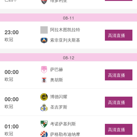
维多利亚
08-11
阿拉木图凯拉特
23:00
高清直播
欧冠
索非亚列夫斯基
08-12
萨巴赫
00:00
高清直播
欧冠
奥胡斯
博德闪耀
00:00
高清直播
欧冠
圣吉罗斯
考诺萨基列斯
01:00
高清直播
欧冠
萨格勒布迪纳摩