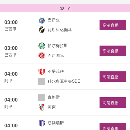
08-10
巴伊亚
03:00
高清直播
巴西甲
瓦斯科达伽马
帕尔梅拉斯
03:00
高清直播
巴西甲
巴西国际
圣塔菲联
04:00
高清直播
阿甲
科尔多瓦中央SDE
泰格雷
04:00
高清直播
阿甲
河床
塔勒瑞斯
04:00
高清直播