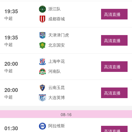
浙江队
19:35
高清直播
中超
成都蓉城
天津津门虎
19:35
高清直播
中超
北京国安
上海申花
20:00
高清直播
中超
河南队
云南玉昆
20:00
高清直播
中超
大连英博
08-16
阿拉维斯
01:30
高清直播