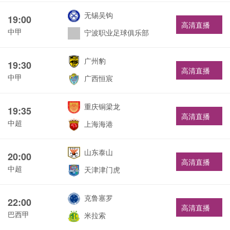
无锡吴钩
19:00
高清直播
中甲
宁波职业足球俱乐部
广州豹
19:30
高清直播
中甲
广西恒宸
重庆铜梁龙
19:35
高清直播
中超
上海海港
山东泰山
20:00
高清直播
中超
天津津门虎
克鲁塞罗
22:00
高清直播
巴西甲
米拉索