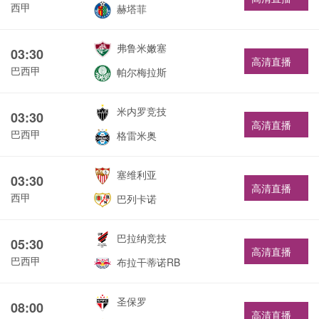
西甲
赫塔菲
弗鲁米嫩塞
03:30
高清直播
巴西甲
帕尔梅拉斯
米内罗竞技
03:30
高清直播
巴西甲
格雷米奥
塞维利亚
03:30
高清直播
西甲
巴列卡诺
巴拉纳竞技
05:30
高清直播
巴西甲
布拉干蒂诺RB
圣保罗
08:00
高清直播